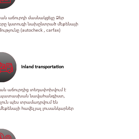
ն աճուրդի մասնակցելը Ձեր
երը կստուգի նախընտրած ﬔքենայի
թյունը (autocheck , carfax)
Inland transportation
ան աճուրդից տեղափոխվում է
պատասխան նավահանգիստ,
լուն պես տրամադրվում են
քենայի հավելյալ լուսանկարներ