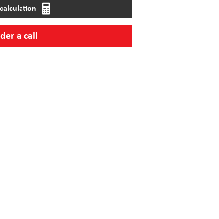
calculation
der a call