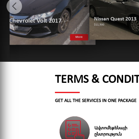
Nissan Quest 2013
hevrolet Volt 2017
$11,500
3500
More
TERMS & CONDI
GET ALL THE SERVICES IN ONE PACKAGE
Ավտոﬔքենայի
ընտրություն