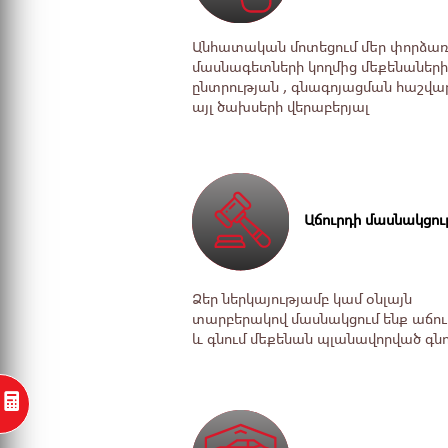
Անհատական մոտեցում ﬔր փորձառ
մասնագետների կողﬕց ﬔքենաների
ընտրության , գնագոյացման հաշվա
այլ ծախսերի վերաբերյալ
Աճուրդի մասնակցու
Ձեր ներկայությամբ կամ օնլայն
տարբերակով մասնակցում ենք աճու
և գնում ﬔքենան պլանավորված գն