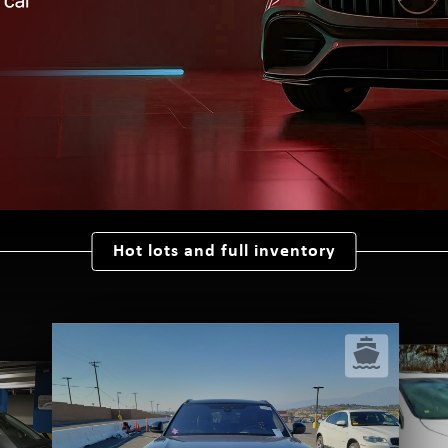
Hot lots and full inventory