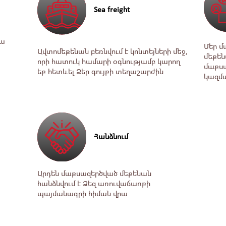
Sea freight
րա
Մեր մ
Ավտոﬔքենան բեռնվում է կոնտեյների ﬔջ,
ﬔքենա
որի հատուկ համարի օգնությամբ կարող
մաքսա
եք հետևել Ձեր գույքի տեղաշարժին
կազմ
Հանձնում
Արդեն մաքսազերծված ﬔքենան
հանձնվում է Ձեզ առուվաճառքի
պայմանագրի հիման վրա