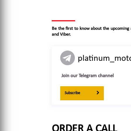
Be the first to know about the upcoming 
and Viber.
platinum_mot
Join our Telegram channel
Subscribe
ORDER A CALL