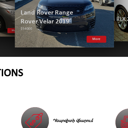
Land Rover Range
Acura RLX 2014
Rover Velar 2019
$23500
$54000
More
More
TIONS
Դեպոզիտի վճարում