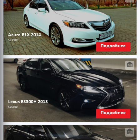
Acura RLX 2014
$23500
Подробнее
Lexus ES300H 2013
$25500
Подробнее