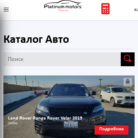
R
Каталог Авто
Land Rover Range Rover Velar 2019
$54000
Подробнее