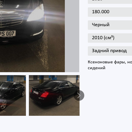
180.000
Черный
2010 (см³)
Задний привод
Ксеноновые фары, но
сидений